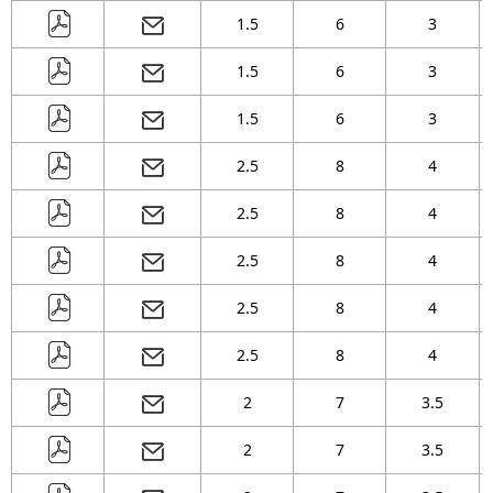
1.5
6
3
1.5
6
3
1.5
6
3
2.5
8
4
2.5
8
4
2.5
8
4
2.5
8
4
2.5
8
4
2
7
3.5
2
7
3.5