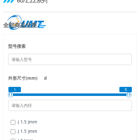
60/Z,ZZ系列
全部商品分类
型号搜索
外形尺寸(mm)
d
1
9
( 1.5 )
mm
( 1.5 )
mm