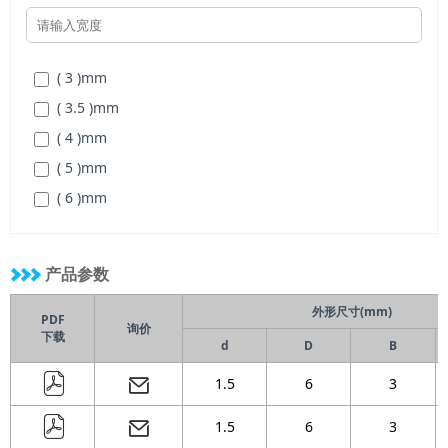
( 22 )
mm
( 24 )
mm
( 3 )
mm
( 3.5 )
mm
( 4 )
mm
( 5 )
mm
( 6 )
mm
( 7 )
mm
产品参数
外形尺寸(mm)
PDF
询价
下载
d
D
B
1.5
6
3
1.5
6
3