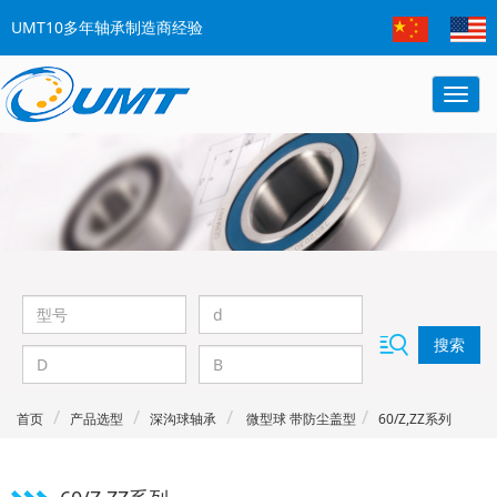
UMT10多年轴承制造商经验
搜索
首页
产品选型
深沟球轴承
微型球 带防尘盖型
60/Z,ZZ系列