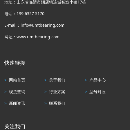
地址：山东省临清市烟店镇连城智造小镇17栋
电话：139 6357 5170
E-mail：info@umtbearing.com
网址：www.umtbearing.com
快速链接
>
网站首页
>
关于我们
>
产品中心
>
现货查询
>
行业方案
>
型号对照
>
新闻资讯
>
联系我们
关注我们