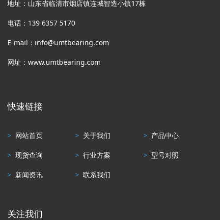
地址：山东省临清市烟店镇连城智造小镇17栋
电话：139 6357 5170
E-mail：info@umtbearing.com
网址：www.umtbearing.com
快速链接
>
网站首页
>
关于我们
>
产品中心
>
现货查询
>
行业方案
>
型号对照
>
新闻资讯
>
联系我们
关注我们