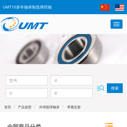
UMT10多年轴承制造商经验
搜索
首页
产品选型
外球面球轴承
带紧定套
全部商品分类