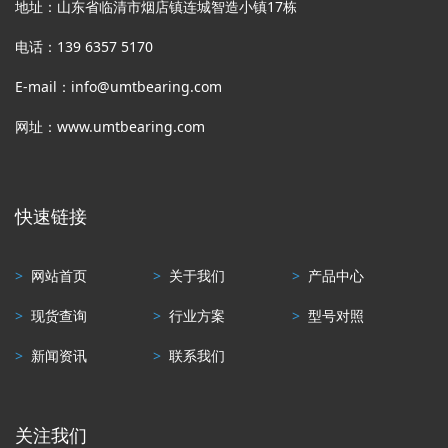
地址：山东省临清市烟店镇连城智造小镇17栋
电话：139 6357 5170
E-mail：info@umtbearing.com
网址：www.umtbearing.com
快速链接
>
网站首页
>
关于我们
>
产品中心
>
现货查询
>
行业方案
>
型号对照
>
新闻资讯
>
联系我们
关注我们