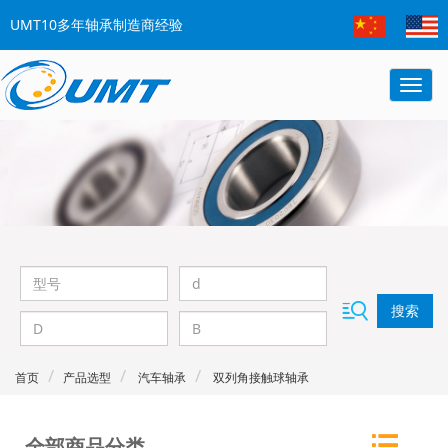
UMT10多年轴承制造商经验
搜索
首页
产品选型
汽车轴承
双列角接触球轴承
全部商品分类