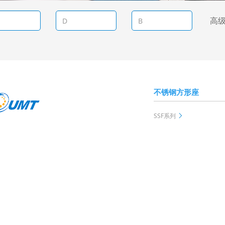
高
不锈钢方形座
SSF系列