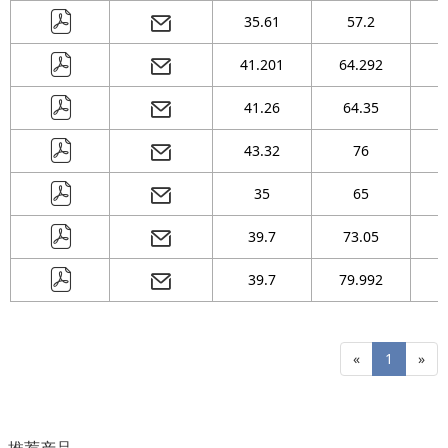
35.61
57.2
41.201
64.292
2
41.26
64.35
43.32
76
35
65
39.7
73.05
39.7
79.992
«
1
»