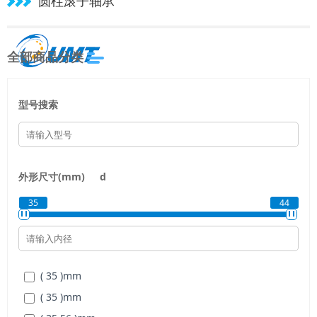
圆柱滚子轴承
全部商品分类
型号搜索
外形尺寸(mm)
d
35
44
( 35 )
mm
( 35 )
mm