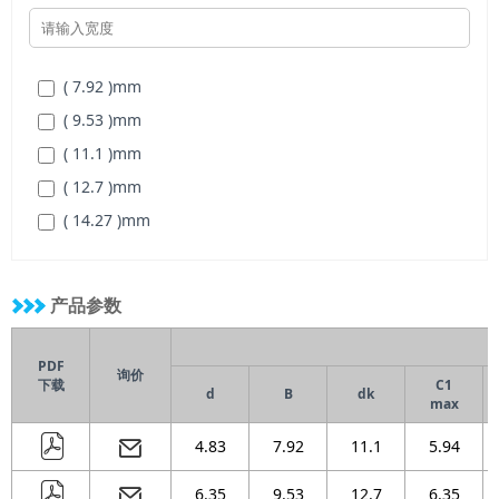
( 7.92 )
mm
( 9.53 )
mm
( 11.1 )
mm
( 12.7 )
mm
( 14.27 )
mm
( 15.88 )
mm
( 19.05 )
mm
产品参数
( 22.23 )
mm
PDF
询价
下载
C1
d
B
dk
max
4.83
7.92
11.1
5.94
6.35
9.53
12.7
6.35