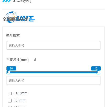
SI...E系列
全部商品分类
型号搜索
主要尺寸(mm)
d
10
12
( 10 )
mm
( 5 )
mm