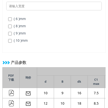
( 6 )
mm
( 8 )
mm
( 9 )
mm
( 10 )
mm
产品参数
PDF
询价
下载
C1
d
B
dk
max
10
9
16
7.5
12
10
18
8.5