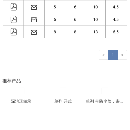
5
6
10
4.5
6
6
10
4.5
8
8
13
6.5
«
1
»
推荐产品
深沟球轴承
单列 开式
单列 带防尘盖，密封圈型