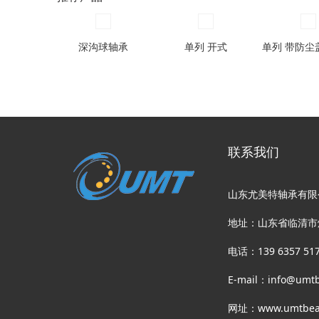
( 76.759 )
mm
( 82.931 )
mm
( 90.424 )
mm
深沟球轴承
单列 开式
( 94.945 )
mm
( 107.315 )
mm
( 119.126 )
mm
( 125.73 )
mm
联系我们
山东尤美特轴承有限
地址：山东省临清市
电话：139 6357 51
E-mail：info@umtb
网址：www.umtbear