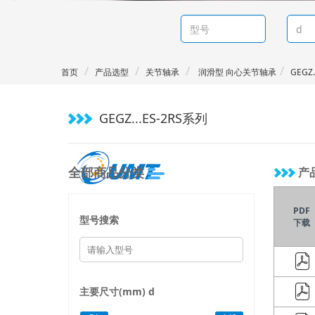
首页
产品选型
关节轴承
润滑型 向心关节轴承
GEGZ.
GEGZ...ES-2RS系列
全部商品分类
产
PDF
型号搜索
下载
主要尺寸(mm)
d