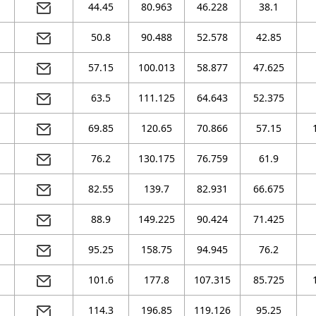
44.45
80.963
46.228
38.1
50.8
90.488
52.578
42.85
57.15
100.013
58.877
47.625
63.5
111.125
64.643
52.375
69.85
120.65
70.866
57.15
76.2
130.175
76.759
61.9
82.55
139.7
82.931
66.675
88.9
149.225
90.424
71.425
95.25
158.75
94.945
76.2
101.6
177.8
107.315
85.725
114.3
196.85
119.126
95.25