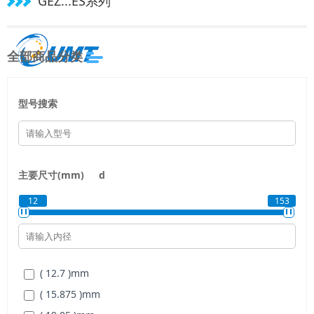
GEZ...ES系列
全部商品分类
型号搜索
主要尺寸(mm)
d
12
153
( 12.7 )
mm
( 15.875 )
mm