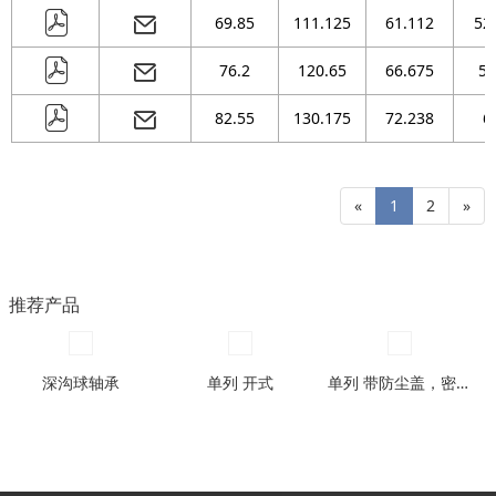
69.85
111.125
61.112
52
76.2
120.65
66.675
57
82.55
130.175
72.238
6
«
1
2
»
推荐产品
深沟球轴承
单列 开式
单列 带防尘盖，密封圈型