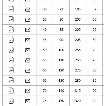
( 209 )
mm
30
72
185
52
( 215 )
mm
( 239 )
mm
35
80
205
60
( 271 )
mm
40
85
205
60
( 290 )
mm
45
90
205
60
( 302 )
mm
( 323 )
mm
50
100
255
70
55
110
255
70
60
120
275
80
65
130
280
80
70
140
315
90
75
150
320
90