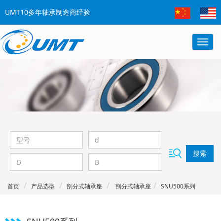
UMT10多年轴承制造商经验
搜索
首页
产品选型
剖分式轴承座
剖分式轴承座
SNU500系列