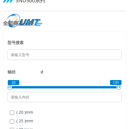
SNU500系列
全部商品分类
型号搜索
轴径
d
20
135
( 20 )
mm
( 25 )
mm