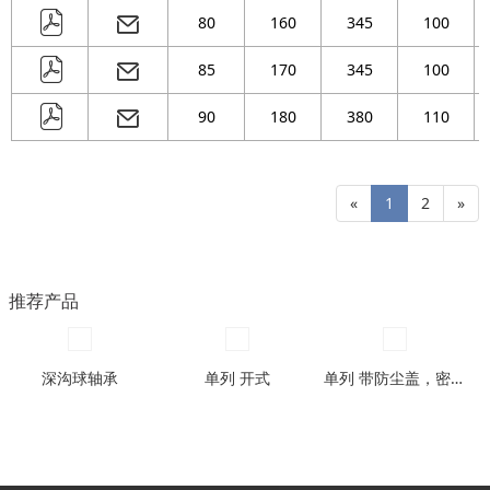
80
160
345
100
85
170
345
100
90
180
380
110
«
1
2
»
推荐产品
深沟球轴承
单列 开式
单列 带防尘盖，密封圈型