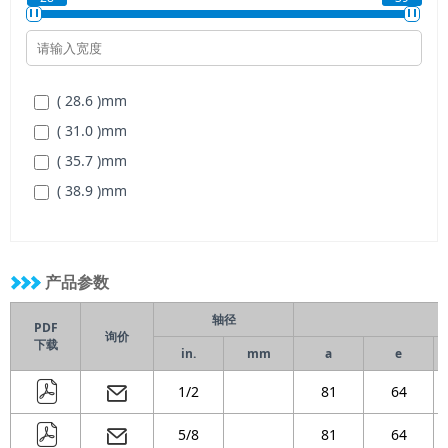
( 28.6 )
mm
( 31.0 )
mm
( 35.7 )
mm
( 38.9 )
mm
产品参数
轴径
PDF
询价
下载
in.
mm
a
e
1/2
81
64
5/8
81
64