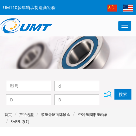
UMT10多年轴承制造商经验
搜索
首页
产品选型
带座外球面球轴承
带冲压圆形座轴承
SAPFL 系列