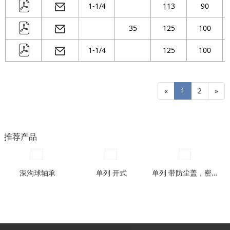
1-1/4
113
90
35
125
100
1-1/4
125
100
«
1
2
»
推荐产品
深沟球轴承
单列 开式
单列 带防尘盖，密封圈型