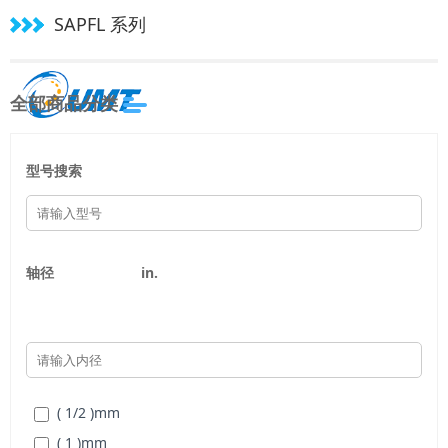
SAPFL 系列
全部商品分类
型号搜索
轴径
in.
( 1/2 )
mm
( 1 )
mm