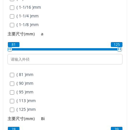
( 1-1/16 )
mm
( 1-1/4 )
mm
( 1-1/8 )
mm
( 1-3/16 )
mm
主要尺寸(mm)
a
( 1-3/8 )
mm
81
125
( 1-5/16 )
mm
( 1-7/16 )
mm
( 3/4 )
mm
( 81 )
mm
( 5/8 )
mm
( 90 )
mm
( 7/8 )
mm
( 95 )
mm
( 15/16 )
mm
( 113 )
mm
( 125 )
mm
主要尺寸(mm)
Bi
28
39