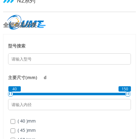
N2系列
全部商品分类
型号搜索
主要尺寸(mm)
d
40
150
( 40 )
mm
( 45 )
mm