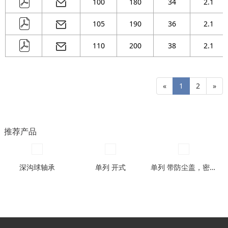
100
180
34
2.1
105
190
36
2.1
110
200
38
2.1
«
1
2
»
推荐产品
深沟球轴承
单列 开式
单列 带防尘盖，密封圈型