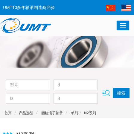
UMT10多年轴承制造商经验
搜索
首页
产品选型
圆柱滚子轴承
单列
N2系列