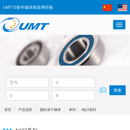
UMT10多年轴承制造商经验
搜索
首页
产品选型
圆柱滚子轴承
单列
NJ22系列