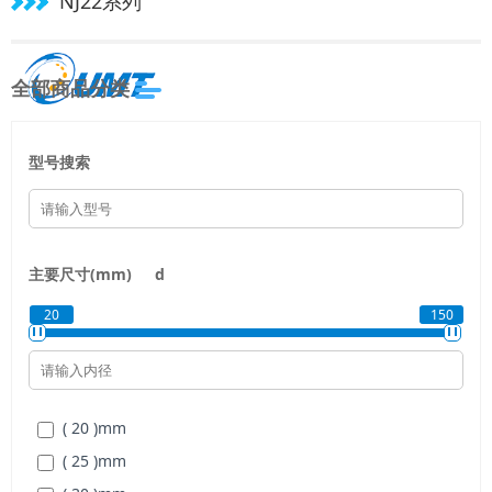
NJ22系列
全部商品分类
型号搜索
主要尺寸(mm)
d
20
150
( 20 )
mm
( 25 )
mm