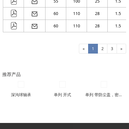
55
100
25
1.5
60
110
28
1.5
60
110
28
1.5
«
1
2
3
»
推荐产品
深沟球轴承
单列 开式
单列 带防尘盖，密封圈型