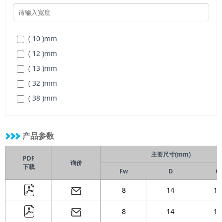
( 10 )
mm
( 12 )
mm
( 13 )
mm
( 32 )
mm
( 38 )
mm
产品参数
主要尺寸(mm)
PDF
询价
下载
Fw
D
C
8
14
10
8
14
12