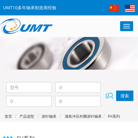
UMT10多年轴承制造商经验
搜索
首页
产品选型
滚针轴承
满装冲压外圈滚针轴承
FH系列