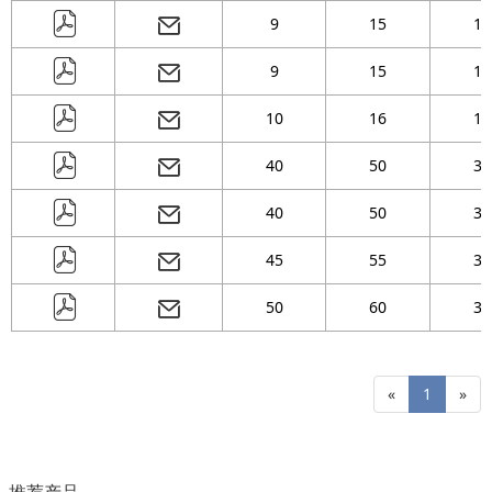
9
15
10
9
15
13
10
16
10
40
50
32
40
50
38
45
55
38
50
60
38
«
1
»